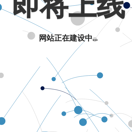
即将上线
网站正在建设中...