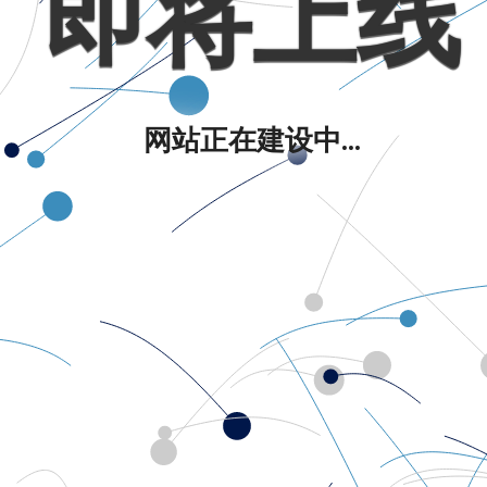
即将上线
网站正在建设中...